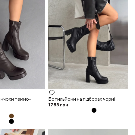
нчохи темно-
Ботильйони на підборах чорні
1785
грн