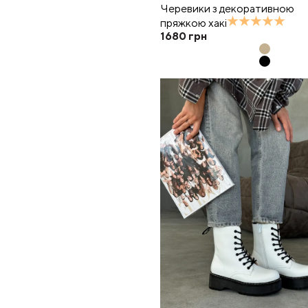
Черевики з декоративною
пряжкою хакі
1680
грн