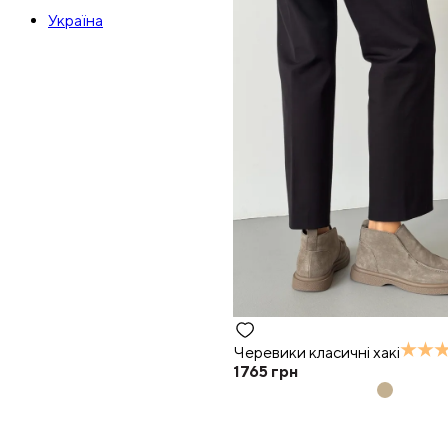
Україна
Черевики класичні хакі
1765
грн