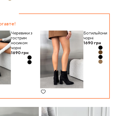
огавте!
Черевики з
Ботильйони
гострим
чорні
носиком
1690
грн
чорні
1690
грн