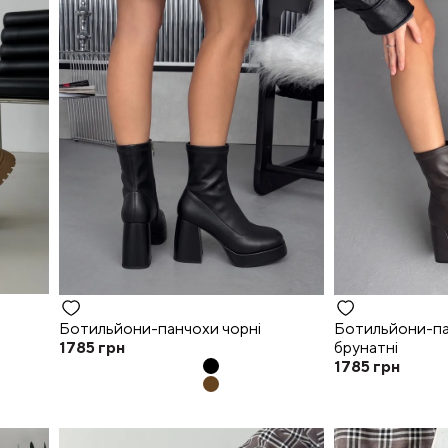
Ботильйони-панчохи чорні
Ботильйони-па
1785
грн
брунатні
1785
грн