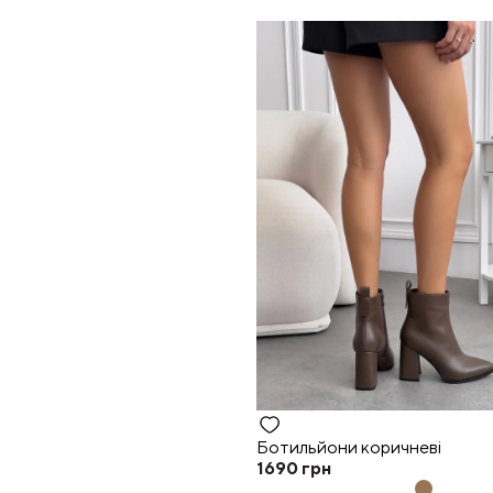
Ботильйони коричневі
1690
грн