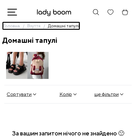
Головна
Взуття
Домашні тапулі
Домашні тапулі
Взуття
Рюкзаки
Сортувати
Колір
ще фільтри
За вашим запитом нічого не знайдено 🙁