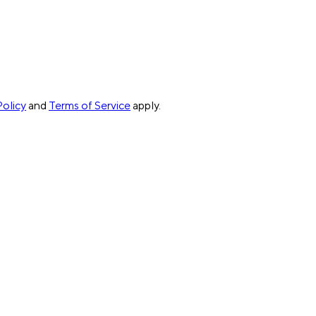
Policy
and
Terms of Service
apply.