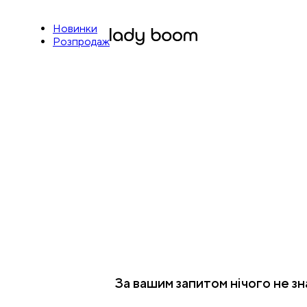
Новинки
Розпродаж
За вашим запитом нічого не з