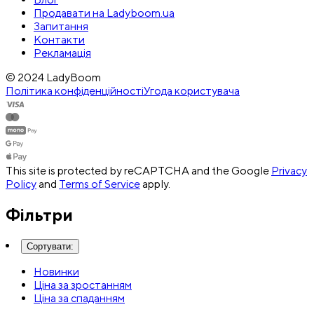
Продавати на Ladyboom.ua
Запитання
Контакти
Рекламація
© 2024 LadyBoom
Політика конфіденційності
Угода користувача
This site is protected by reCAPTCHA and the Google
Privacy
Policy
and
Terms of Service
apply.
Фільтри
Сортувати
:
Новинки
Ціна за зростанням
Ціна за спаданням