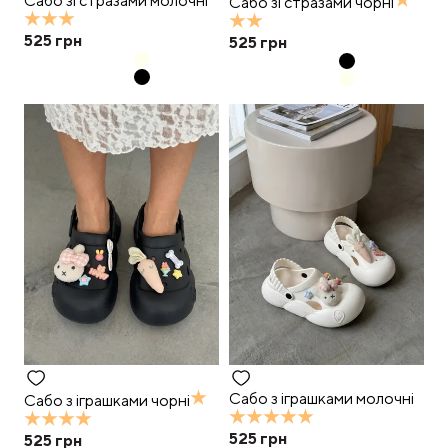
Сабо зі стразами молочні
Сабо зі стразами чорні
525
грн
525
грн
Сабо з іграшками молочні
Сабо з іграшками чорні
525
грн
525
грн