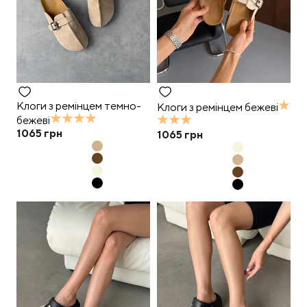
Клоги з ремінцем темно-
Клоги з ремінцем бежеві
бежеві
1065
грн
1065
грн