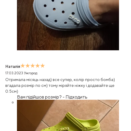
Наталія
17.03.2023
Ужгород
Отримала місяць назад) все супер, колір просто бомба)
вгадала розмір по см) тому міряйте ніжку і додавайте ще
0.5см)
Вам підійшов розмір?
-
Підходить