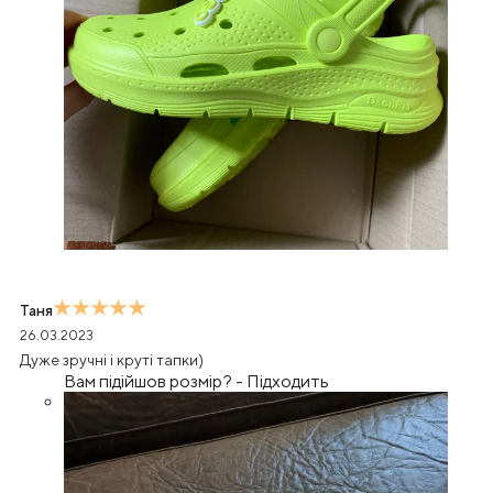
Таня
26.03.2023
Дуже зручні і круті тапки)
Вам підійшов розмір?
-
Підходить