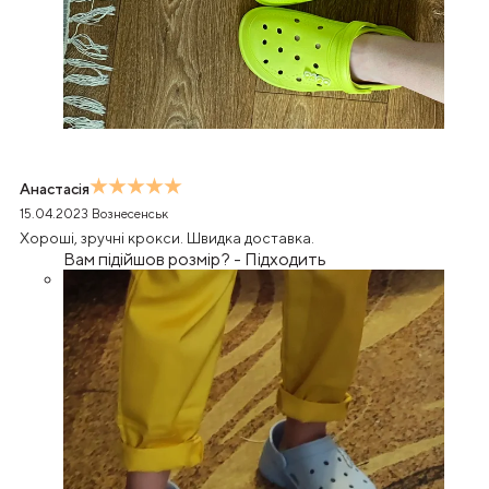
Анастасія
15.04.2023
Вознесенськ
Хороші, зручні крокси. Швидка доставка.
Вам підійшов розмір?
-
Підходить