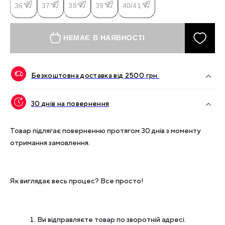
36
37
38
39
40/41
НЕМАЄ В НАЯВНОСТІ
Безкоштовна доставка від
2500
грн.
30 днів на повернення
Товар підлягає поверненню протягом 30 днів з моменту
отримання замовлення.
Як виглядає весь процес? Все просто!
Ви відправляєте товар по зворотній адресі.