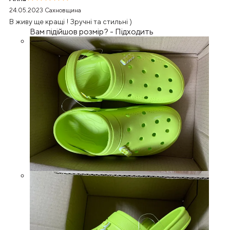
24.05.2023
Сахновщина
В живу ще кращі ! Зручні та стильні )
Вам підійшов розмір?
-
Підходить