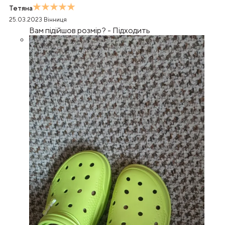
Тетяна
25.03.2023
Вінниця
Вам підійшов розмір?
-
Підходить