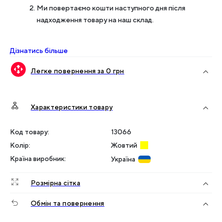
Ми повертаємо кошти наступного дня після
надходження товару на наш склад.
Дізнатись більше
Легке повернення за 0 грн
Характеристики товару
Код товару:
13066
Колір
:
Жовтий
Країна виробник
:
Україна
Розмірна сітка
Обмін та повернення