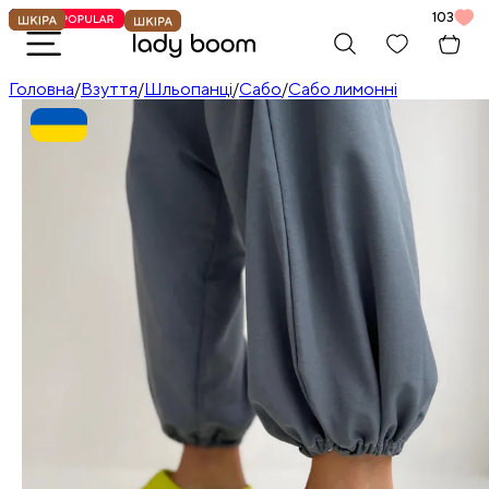
103
Головна
/
Взуття
/
Шльопанці
/
Сабо
/
Сабо лимонні