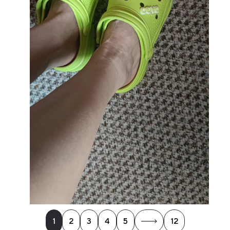
1
2
3
4
5
12