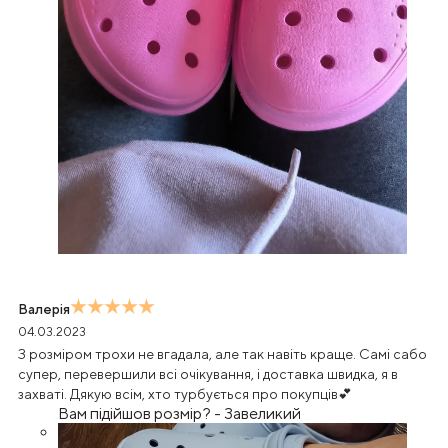
Валерія
04.03.2023
З розміром трохи не вгадала, але так навіть краще. Самі сабо
супер, перевершили всі очікування, і доставка швидка, я в
захваті. Дякую всім, хто турбується про покупців💕
Вам підійшов розмір?
-
Завеликий