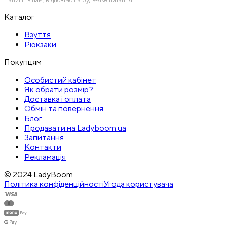
Напишіть нам, відповімо на будь-яке питання!
Каталог
Взуття
Рюкзаки
Покупцям
Особистий кабінет
Як обрати розмір?
Доставка і оплата
Обмін та повернення
Блог
Продавати на Ladyboom.ua
Запитання
Контакти
Рекламація
© 2024 LadyBoom
Політика конфіденційності
Угода користувача