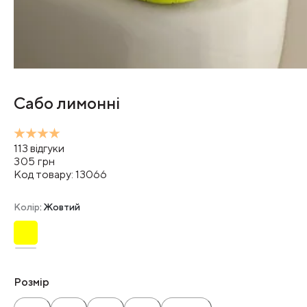
Сабо лимонні
113
відгуки
305
грн
Код товару:
13066
Колір
: Жовтий
Розмір