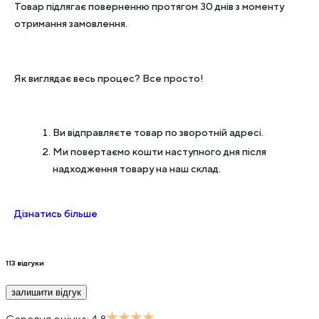
Товар підлягає поверненню протягом 30 днів з моменту
отримання замовлення.
Як виглядає весь процес? Все просто!
Ви відправляєте товар по зворотній адресі.
Ми повертаємо кошти наступного дня після
надходження товару на наш склад.
Дізнатись більше
113
відгуки
залишити відгук