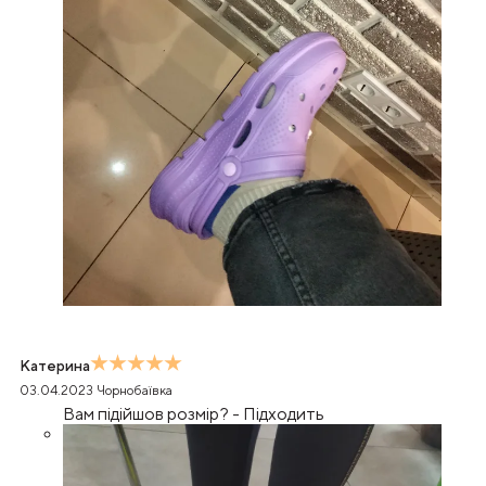
Катерина
03.04.2023
Чорнобаївка
Вам підійшов розмір?
-
Підходить