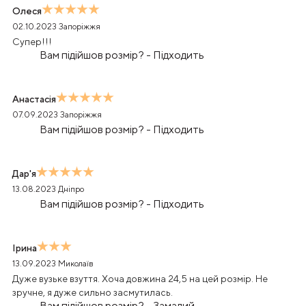
Олеся
02.10.2023
Запоріжжя
Супер!!!
Вам підійшов розмір?
-
Підходить
Анастасія
07.09.2023
Запоріжжя
Вам підійшов розмір?
-
Підходить
Дар'я
13.08.2023
Дніпро
Вам підійшов розмір?
-
Підходить
Ірина
13.09.2023
Миколаїв
Дуже вузьке взуття. Хоча довжина 24,5 на цей розмір. Не
зручне, я дуже сильно засмутилась.
Вам підійшов розмір?
-
Замалий