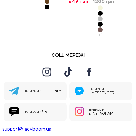
649
грн
1200
грн
+
1
СОЦ. МЕРЕЖІ
НАПИСАТИ
TELEGRAM
НАПИСАТИ В
MESSENGER
В
НАПИСАТИ
ЧАТ
НАПИСАТИ В
INSTAGRAM
В
support@ladyboom.ua