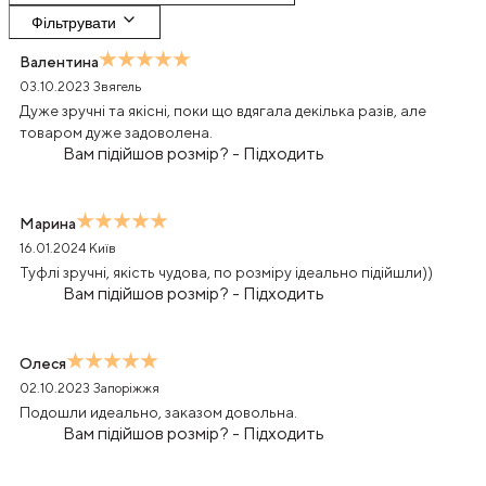
Фільтрувати
Валентина
03.10.2023
Звягель
Дуже зручні та якісні, поки що вдягала декілька разів, але
товаром дуже задоволена.
Вам підійшов розмір?
-
Підходить
Марина
16.01.2024
Київ
Туфлі зручні, якість чудова, по розміру ідеально підійшли))
Вам підійшов розмір?
-
Підходить
Олеся
02.10.2023
Запоріжжя
Подошли идеально, заказом довольна.
Вам підійшов розмір?
-
Підходить