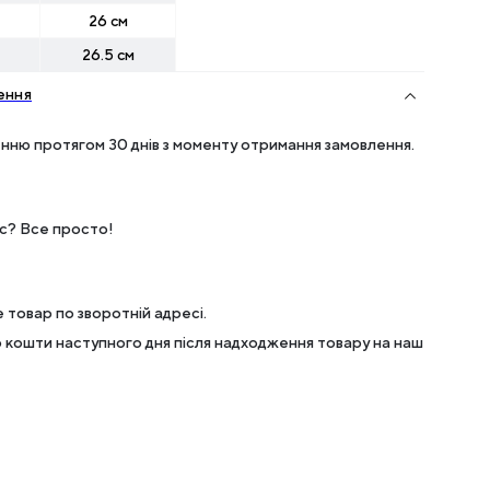
26 см
26.5 см
ення
нню протягом 30 днів з моменту отримання замовлення.
ес? Все просто!
 товар по зворотній адресі.
кошти наступного дня після надходження товару на наш