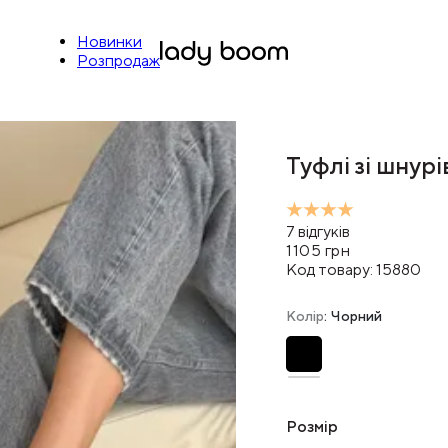
Новинки
Розпродаж
Туфлі зі шнур
7
відгуків
1105
грн
Код товару:
15880
Колір
: Чорний
Розмір