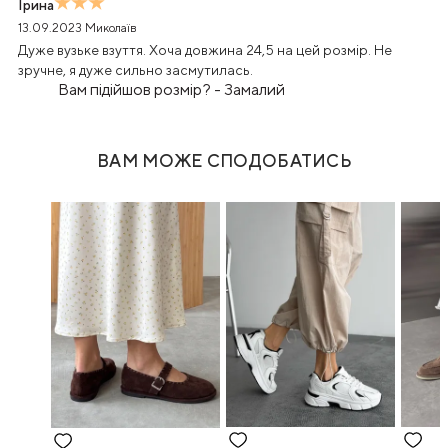
Ірина
13.09.2023
Миколаїв
Дуже вузьке взуття. Хоча довжина 24,5 на цей розмір. Не
зручне, я дуже сильно засмутилась.
Вам підійшов розмір?
-
Замалий
ВАМ МОЖЕ СПОДОБАТИСЬ