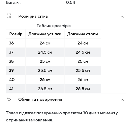
Вага, кг
:
0.54
Розмірна сітка
Таблиця розмірів
Розмір
Довжина устілки
Довжина стопи
36
24 см
24 см
37
24.5 см
24.5 см
38
25 см
25 см
39
25.5 см
25.5 см
40
26 см
26 см
41
26.5 см
26.5 см
Обмін та повернення
Товар підлягає поверненню протягом 30 днів з моменту
отримання замовлення.