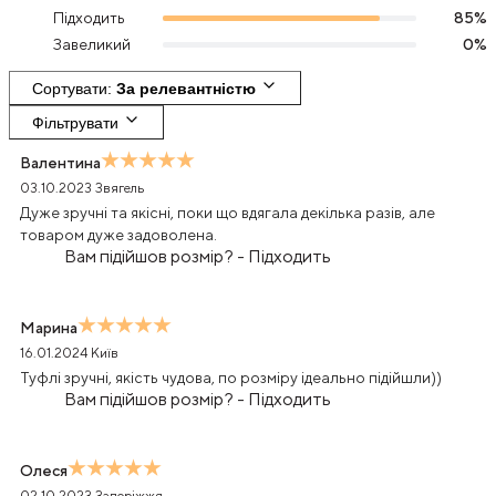
Підходить
85
%
Завеликий
0
%
Сортувати
: 
За релевантністю
Фільтрувати
Валентина
03.10.2023
Звягель
Дуже зручні та якісні, поки що вдягала декілька разів, але
товаром дуже задоволена.
Вам підійшов розмір?
-
Підходить
Марина
16.01.2024
Київ
Туфлі зручні, якість чудова, по розміру ідеально підійшли))
Вам підійшов розмір?
-
Підходить
Олеся