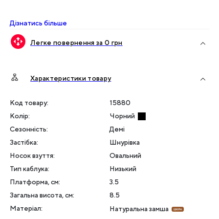
Дізнатись більше
Легке повернення за 0 грн
Характеристики товару
Код товару:
15880
Колір
:
Чорний
Сезонність
:
Демі
Застібка
:
Шнурівка
Носок взуття
:
Овальний
Тип каблука
:
Низький
Платформа, см
:
3.5
Загальна висота, см
:
8.5
Матеріал
:
Натуральна замша