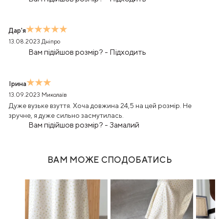
Дар'я
13.08.2023
Дніпро
Вам підійшов розмір?
-
Підходить
Ірина
13.09.2023
Миколаїв
Дуже вузьке взуття. Хоча довжина 24,5 на цей розмір. Не
зручне, я дуже сильно засмутилась.
Вам підійшов розмір?
-
Замалий
ВАМ МОЖЕ СПОДОБАТИСЬ