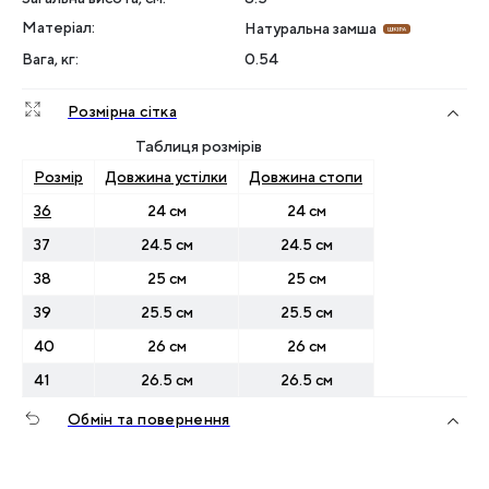
Матеріал
:
Натуральна замша
Вага, кг
:
0.54
Розмірна сітка
Таблиця розмірів
Розмір
Довжина устілки
Довжина стопи
36
24 см
24 см
37
24.5 см
24.5 см
38
25 см
25 см
39
25.5 см
25.5 см
40
26 см
26 см
41
26.5 см
26.5 см
Обмін та повернення