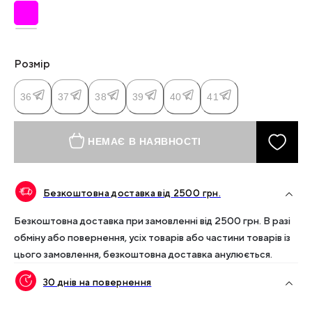
Розмір
36
37
38
39
40
41
НЕМАЄ В НАЯВНОСТІ
Безкоштовна доставка від
2500
грн.
Безкоштовна доставка при замовленні від
2500
грн. В разі
обміну або повернення, усіх товарів або частини товарів із
цього замовлення, безкоштовна доставка анулюється.
30 днів на повернення