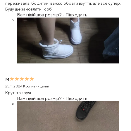
переживала, бо дитині важко обрати взуття, але все супер.
Буду ще замовляти і собі
Вам підійшов розмір?
-
Підходить
М
25.11.2024
Кропивницький
Круті та зручні
Вам підійшов розмір?
-
Підходить