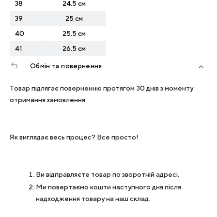
38
24.5 см
39
25 см
40
25.5 см
41
26.5 см
Обмін та повернення
Товар підлягає поверненню протягом 30 днів з моменту
отримання замовлення.
Як виглядає весь процес? Все просто!
Ви відправляєте товар по зворотній адресі.
Ми повертаємо кошти наступного дня після
надходження товару на наш склад.