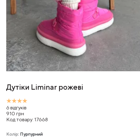
Дутіки Liminar рожеві
6
відгуків
910
грн
Код товару:
17668
Колір
: Пурпурний