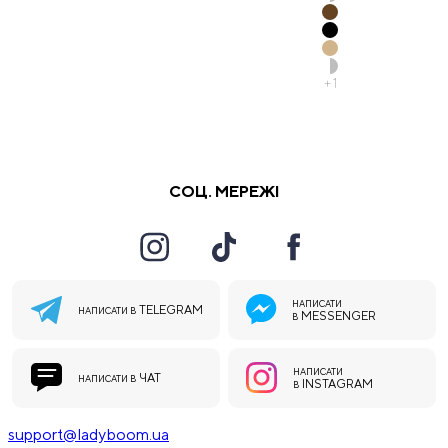
+
1
СОЦ. МЕРЕЖІ
НАПИСАТИ
TELEGRAM
НАПИСАТИ В
MESSENGER
В
НАПИСАТИ
ЧАТ
НАПИСАТИ В
INSTAGRAM
В
support@ladyboom.ua