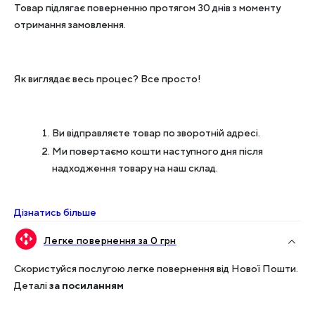
Товар підлягає поверненню протягом 30 днів з моменту
отримання замовлення.
Як виглядає весь процес? Все просто!
Ви відправляєте товар по зворотній адресі.
Ми повертаємо кошти наступного дня після
надходження товару на наш склад.
Дізнатись більше
Легке повернення за 0 грн
Скористуйся послугою легке повернення від Нової Пошти.
Деталі
за посиланням