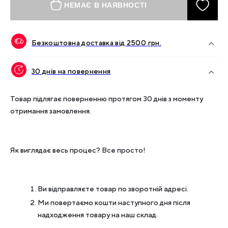
НЕМАЄ В НАЯВНОСТІ
Безкоштовна доставка від
2500
грн.
30 днів на повернення
Товар підлягає поверненню протягом 30 днів з моменту
отримання замовлення.
Як виглядає весь процес? Все просто!
Ви відправляєте товар по зворотній адресі.
Ми повертаємо кошти наступного дня після
надходження товару на наш склад.