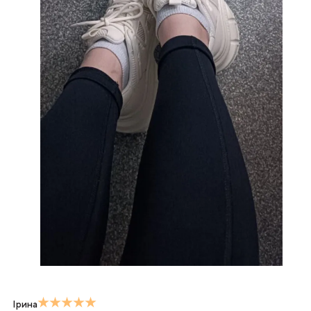
Ірина