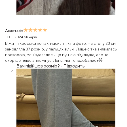
Анастасія
13.03.2024
Макарів
В житті кросівки не такі масивні як на фото. На стопу 23 см.
замовляла 37 розмір, у пальцях вільні. Лише сітка виявилась
прозорою, мені здавалось що під нею підкладка, але це
скоріше плюс аніж мінус. Легкі, мені сподобались😻
Вам підійшов розмір?
-
Підходить