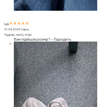
Lis
10.04.2024
Одеса
Чудові, легкі, м'які
Вам підійшов розмір?
-
Підходить