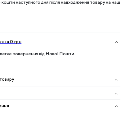
кошти наступного дня після надходження товару на наш
я за 0 грн
легке повернення від Нової Пошти.
товару
ення