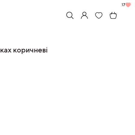
17
ках коричневі