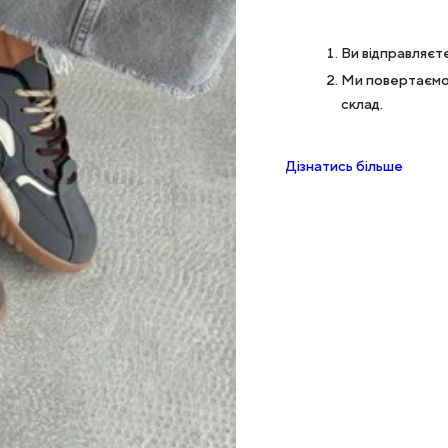
Ви відправляєте
Ми повертаємо 
склад.
Дізнатись більше