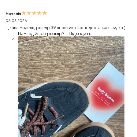
Наталія
06.03.2026
Цікава модель, розмір 39 впритик ) Гарні ,доставка швидка )
Вам підійшов розмір?
-
Підходить