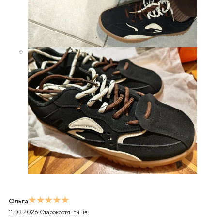
Ольга
11.03.2026
Старокостянтинів