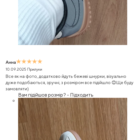
Анна
10.09.2025
Прилуки
Все як на фото, додатково йдуть бежеві шнурки, візуально
дуже подобаються, зручні, з розміром все підійшло 😊Ще буду
замовляти)
Вам підійшов розмір?
-
Підходить