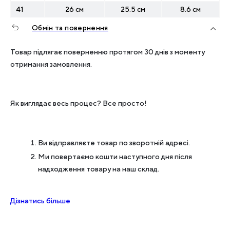
41
26 см
25.5 см
8.6 см
Обмін та повернення
Товар підлягає поверненню протягом 30 днів з моменту
отримання замовлення.
Як виглядає весь процес? Все просто!
Ви відправляєте товар по зворотній адресі.
Ми повертаємо кошти наступного дня після
надходження товару на наш склад.
Дізнатись більше