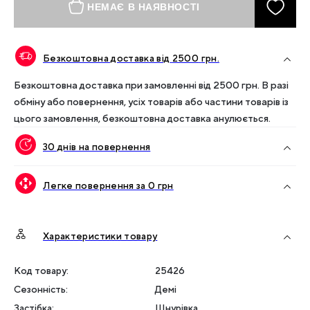
НЕМАЄ В НАЯВНОСТІ
Безкоштовна доставка від
2500
грн.
Безкоштовна доставка при замовленні від
2500
грн. В разі
обміну або повернення, усіх товарів або частини товарів із
цього замовлення, безкоштовна доставка анулюється.
30 днів на повернення
Легке повернення за 0 грн
Характеристики товару
Код товару:
25426
Сезонність
:
Демі
Застібка
:
Шнурівка