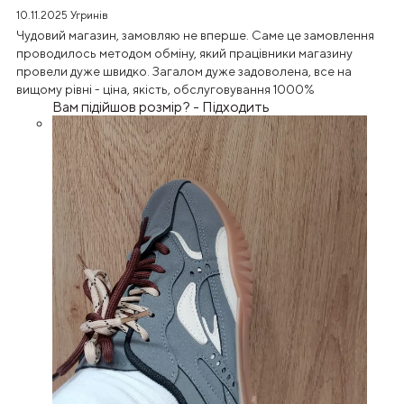
10.11.2025
Угринів
Чудовий магазин, замовляю не вперше. Саме це замовлення
проводилось методом обміну, який працівники магазину
провели дуже швидко. Загалом дуже задоволена, все на
вищому рівні - ціна, якість, обслуговування 1000%
Вам підійшов розмір?
-
Підходить