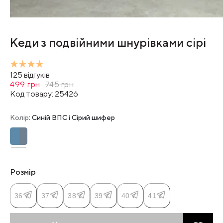
Кеди з подвійними шнурівками сірі
125
відгуків
499
грн
745
грн
Код товару:
25426
Колір
: Синій ВПС і Сірий шифер
Розмір
36
37
38
39
40
41