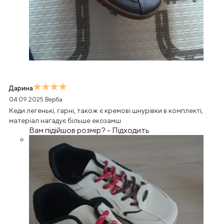
Дарина
04.09.2025
Верба
Кеди легенькі, гарні, також є кремові шнурівки в комплекті,
матеріал нагадує більше екозамш
Вам підійшов розмір?
-
Підходить