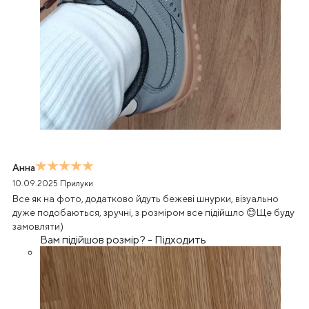
Анна
10.09.2025
Прилуки
Все як на фото, додатково йдуть бежеві шнурки, візуально
дуже подобаються, зручні, з розміром все підійшло 😊Ще буду
замовляти)
Вам підійшов розмір?
-
Підходить