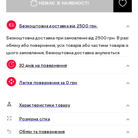
НЕМАЄ В НАЯВНОСТІ
Безкоштовна доставка від
2500
грн.
Безкоштовна доставка при замовленні від
2500
грн. В разі
обміну або повернення, усіх товарів або частини товарів із
цього замовлення, безкоштовна доставка анулюється.
30 днів на повернення
Легке повернення за 0 грн
Характеристики товару
Розмірна сітка
Обмін та повернення