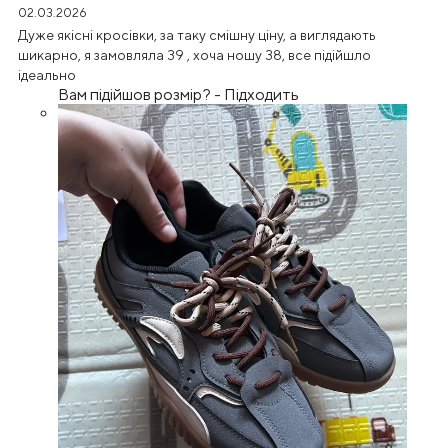
02.03.2026
Дуже якісні кросівки, за таку смішну ціну, а виглядають
шикарно, я замовляла 39 , хоча ношу 38, все підійшло
ідеально
Вам підійшов розмір?
-
Підходить