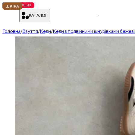
КАТАЛОГ
Головна
/
Взуття
/
Кеди
/
Кеди з подвійними шнурівками бежеві