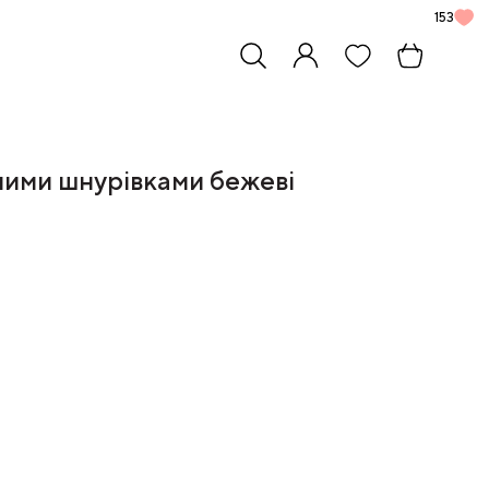
153
ними шнурівками бежеві