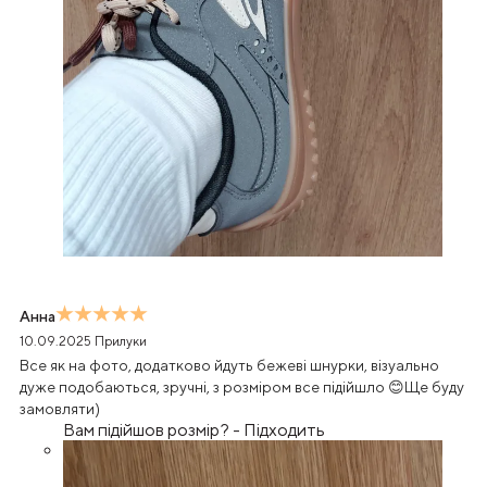
Анна
10.09.2025
Прилуки
Все як на фото, додатково йдуть бежеві шнурки, візуально
дуже подобаються, зручні, з розміром все підійшло 😊Ще буду
замовляти)
Вам підійшов розмір?
-
Підходить