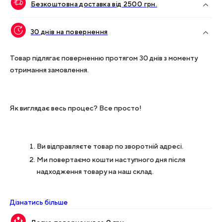
Безкоштовна доставка від
2500
грн.
30 днів на повернення
Товар підлягає поверненню протягом 30 днів з моменту
отримання замовлення.
Як виглядає весь процес? Все просто!
Ви відправляєте товар по зворотній адресі.
Ми повертаємо кошти наступного дня після
надходження товару на наш склад.
Дізнатись більше