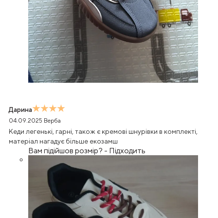
Дарина
04.09.2025
Верба
Кеди легенькі, гарні, також є кремові шнурівки в комплекті,
матеріал нагадує більше екозамш
Вам підійшов розмір?
-
Підходить