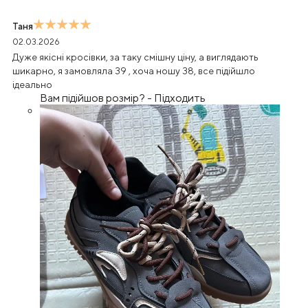
Таня
02.03.2026
Дуже якісні кросівки, за таку смішну ціну, а виглядають
шикарно, я замовляла 39 , хоча ношу 38, все підійшло
ідеально
Вам підійшов розмір?
-
Підходить