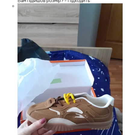
Вам підійшов розмір?
-
Підходить