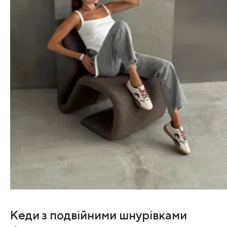
Кеди з подвійними шнурівками