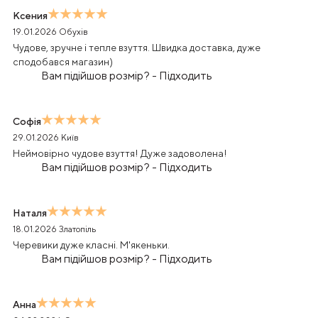
Ксения
19.01.2026
Обухів
Чудове, зручне і тепле взуття. Швидка доставка, дуже
сподобався магазин)
Вам підійшов розмір?
-
Підходить
Софія
29.01.2026
Київ
Неймовірно чудове взуття! Дуже задоволена!
Вам підійшов розмір?
-
Підходить
Наталя
18.01.2026
Златопіль
Черевики дуже класні. М'якеньки.
Вам підійшов розмір?
-
Підходить
Анна