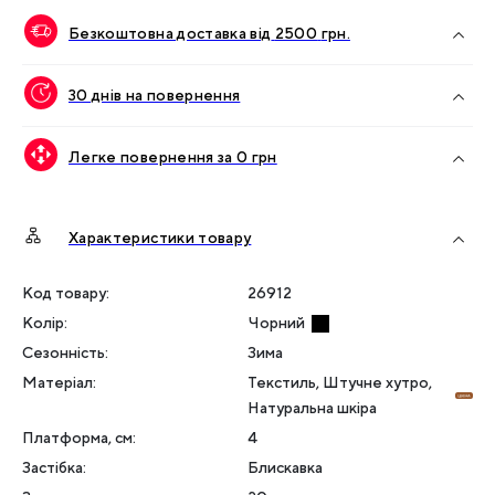
Безкоштовна доставка від
2500
грн.
30 днів на повернення
Легке повернення за 0 грн
Характеристики товару
Код товару:
26912
Колір
:
Чорний
Сезонність
:
Зима
Матеріал
:
Текстиль, Штучне хутро,
Натуральна шкіра
Платформа, см
:
4
Застібка
:
Блискавка