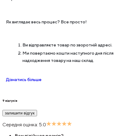
Як виглядає весь процес? Все просто!
Ви відправляєте товар по зворотній адресі.
Ми повертаємо кошти наступного дня після
надходження товару на наш склад.
Дізнатись більше
9
відгуків
залишити відгук
Середня оцінка:
5.0
Вам підійшов розмір?