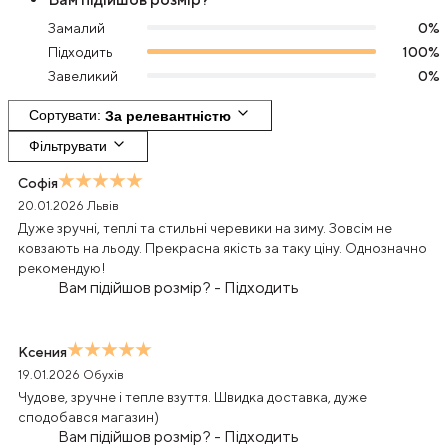
Замалий
0
%
Підходить
100
%
Завеликий
0
%
Сортувати
: 
За релевантністю
Фільтрувати
Софія
20.01.2026
Львів
Дуже зручні, теплі та стильні черевики на зиму. Зовсім не
ковзають на льоду. Прекрасна якість за таку ціну. Однозначно
рекомендую!
Вам підійшов розмір?
-
Підходить
Ксения
19.01.2026
Обухів
Чудове, зручне і тепле взуття. Швидка доставка, дуже
сподобався магазин)
Вам підійшов розмір?
-
Підходить