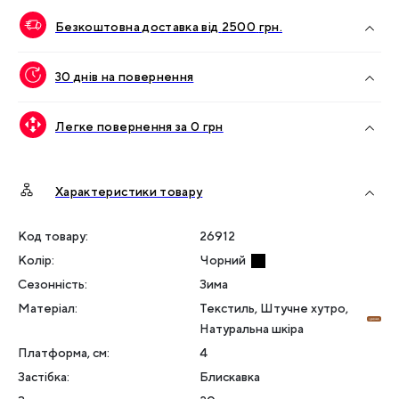
Безкоштовна доставка від
2500
грн.
30 днів на повернення
Легке повернення за 0 грн
Характеристики товару
Код товару:
26912
Колір
:
Чорний
Сезонність
:
Зима
Матеріал
:
Текстиль, Штучне хутро,
Натуральна шкіра
Платформа, см
:
4
Застібка
:
Блискавка