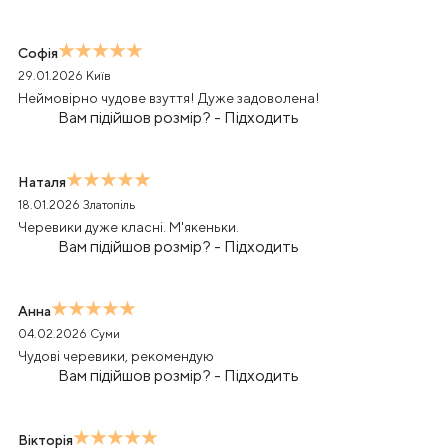
Софія
29.01.2026
Київ
Неймовірно чудове взуття! Дуже задоволена!
Вам підійшов розмір?
-
Підходить
Наталя
18.01.2026
Златопіль
Черевики дуже класні. М'якеньки.
Вам підійшов розмір?
-
Підходить
Анна
04.02.2026
Суми
Чудові черевики, рекомендую
Вам підійшов розмір?
-
Підходить
Вікторія