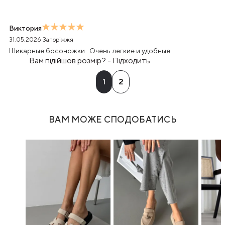
Виктория
31.05.2026
Запоріжжя
Шикарные босоножки . Очень легкие и удобные
Вам підійшов розмір?
-
Підходить
1
2
ВАМ МОЖЕ СПОДОБАТИСЬ