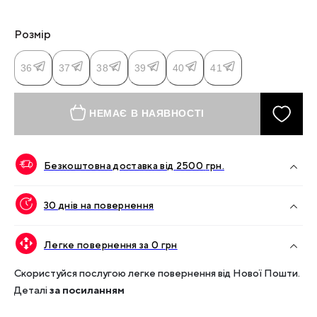
Розмір
36
37
38
39
40
41
НЕМАЄ В НАЯВНОСТІ
Безкоштовна доставка від
2500
грн.
30 днів на повернення
Легке повернення за 0 грн
Скористуйся послугою легке повернення від Нової Пошти.
Деталі
за посиланням