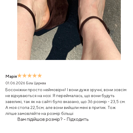
Марія
01.06.2026
Біла Церква
Босоніжки просто неймовірні! І вони дуже зручні, вони зовсім
не відчуваються на нозі. Я переймалась, що вони будуть
завеликі, так як на сайті було вказано, що 36 розмір - 23,5 см.
А моя стопа 22,5см; але вони вийшли мені в притик. Тож
ліпше замовляйте на розмір більші
Вам підійшов розмір?
-
Підходить