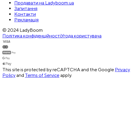
Продавати на Ladyboom.ua
Запитання
Контакти
Рекламація
© 2024 LadyBoom
Політика конфіденційності
Угода користувача
This site is protected by reCAPTCHA and the Google
Privacy
Policy
and
Terms of Service
apply.