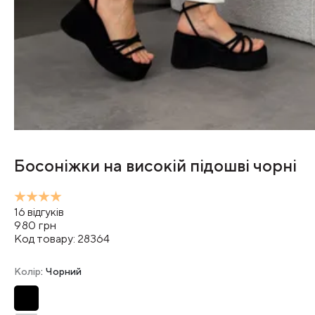
Босоніжки на високій підошві чорні
16
відгуків
980
грн
Код товару:
28364
Колір
: Чорний