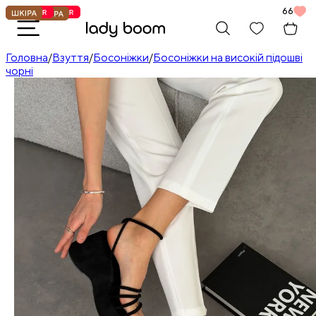
66
Головна
/
Взуття
/
Босоніжки
/
Босоніжки на високій підошві
чорні