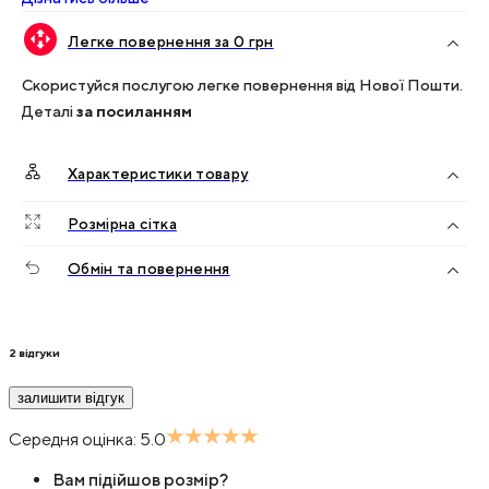
Легке повернення за 0 грн
Скористуйся послугою легке повернення від Нової Пошти.
Деталі
за посиланням
Характеристики товару
Розмірна сітка
Обмін та повернення
2
відгуки
залишити відгук
Середня оцінка:
5.0
Вам підійшов розмір?