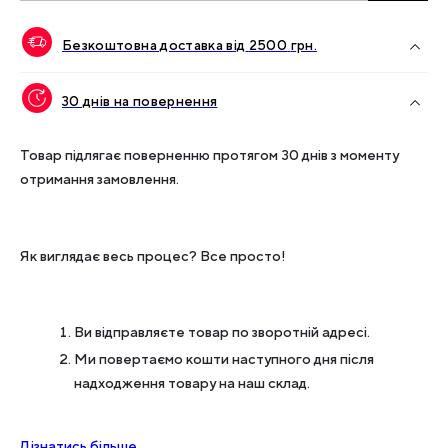
Безкоштовна доставка від
2500
грн.
30 днів на повернення
Товар підлягає поверненню протягом 30 днів з моменту
отримання замовлення.
Як виглядає весь процес? Все просто!
Ви відправляєте товар по зворотній адресі.
Ми повертаємо кошти наступного дня після
надходження товару на наш склад.
Дізнатись більше