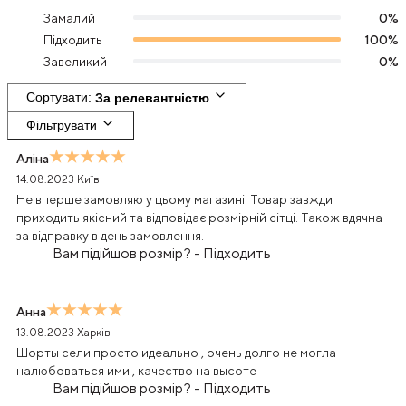
Замалий
0
%
Підходить
100
%
Завеликий
0
%
Сортувати
: 
За релевантністю
Фільтрувати
Аліна
14.08.2023
Київ
Не вперше замовляю у цьому магазині. Товар завжди
приходить якісний та відповідає розмірній сітці. Також вдячна
за відправку в день замовлення.
Вам підійшов розмір?
-
Підходить
Анна
13.08.2023
Харків
Шорты сели просто идеально , очень долго не могла
налюбоваться ими , качество на высоте
Вам підійшов розмір?
-
Підходить