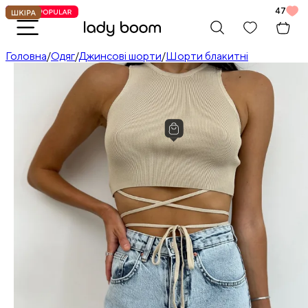
47
Головна
/
Одяг
/
Джинсові шорти
/
Шорти блакитні