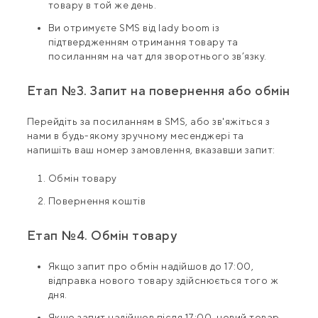
товару в той же день.
Ви отримуєте SMS від lady boom із
підтвердженням отримання товару та
посиланням на чат для зворотнього зв’язку.
Етап №3. Запит на повернення або обмін
Перейдіть за посиланням в SMS, або зв'яжіться з
нами в будь-якому зручному месенджері та
напишіть ваш номер замовлення, вказавши запит:
Обмін товару
Повернення коштів
Етап №4. Обмін товару
Якщо запит про обмін надійшов до 17:00,
відправка нового товару здійснюється того ж
дня.
Якщо запит надійшов після 17:00, новий товар