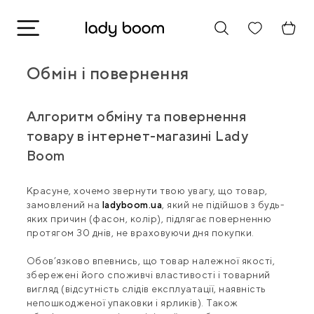
Обмін і повернення
Алгоритм обміну та повернення
товару в інтернет-магазині Lady
Boom
Красуне, хочемо звернути твою увагу, що товар,
замовлений на
ladyboom.ua
, який не підійшов з будь-
яких причин (фасон, колір), підлягає поверненню
протягом
30
днів, не враховуючи дня покупки.
Обов’язково впевнись, що товар належної якості,
збережені його споживчі властивості і товарний
вигляд (відсутність слідів експлуатації, наявність
непошкодженої упаковки і ярликів). Також