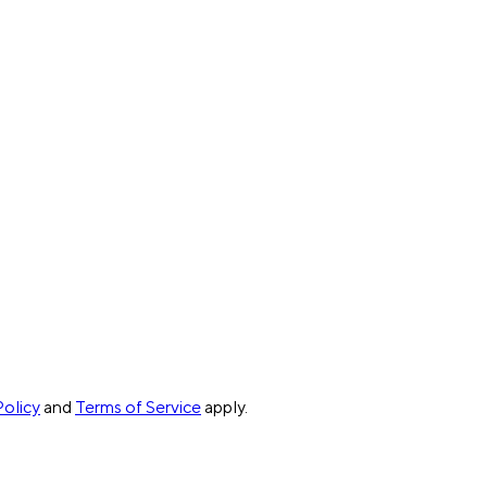
Policy
and
Terms of Service
apply.