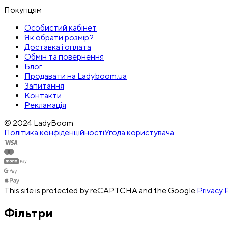
Покупцям
Особистий кабінет
Як обрати розмір?
Доставка і оплата
Обмін та повернення
Блог
Продавати на Ladyboom.ua
Запитання
Контакти
Рекламація
© 2024 LadyBoom
Політика конфіденційності
Угода користувача
This site is protected by reCAPTCHA and the Google
Privacy 
Фільтри