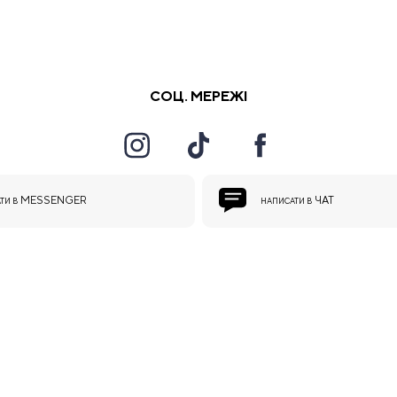
СОЦ. МЕРЕЖІ
MESSENGER
ЧАТ
ТИ В
НАПИСАТИ В