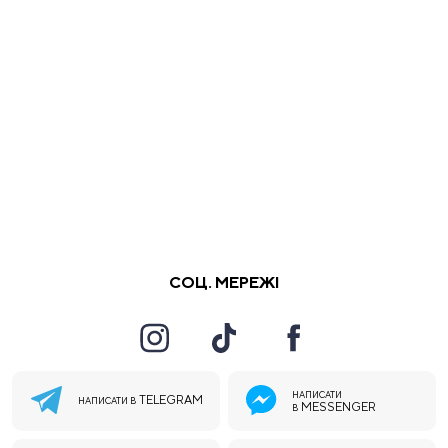
СОЦ. МЕРЕЖІ
НАПИСАТИ
TELEGRAM
НАПИСАТИ В
MESSENGER
В