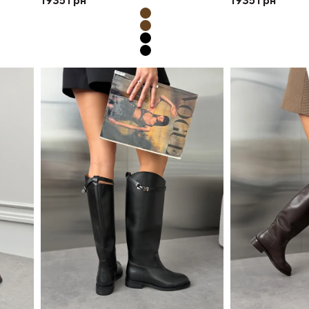
1935
грн
1935
грн