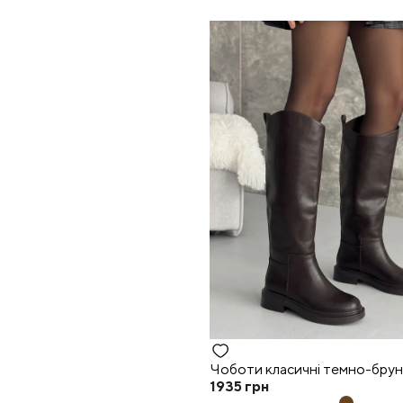
Чоботи класичні темно-брун
1935
грн