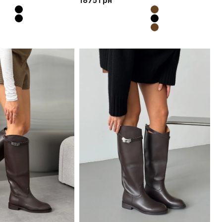
1875
грн