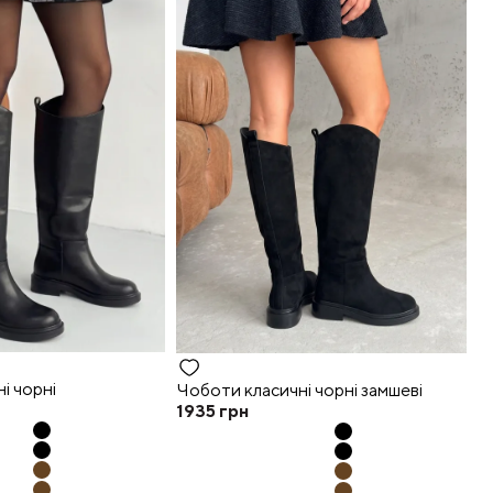
і чорні
Чоботи класичні чорні замшеві
1935
грн