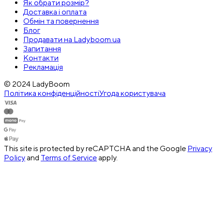
Як обрати розмір?
Доставка і оплата
Обмін та повернення
Блог
Продавати на Ladyboom.ua
Запитання
Контакти
Рекламація
© 2024 LadyBoom
Політика конфіденційності
Угода користувача
This site is protected by reCAPTCHA and the Google
Privacy
Policy
and
Terms of Service
apply.