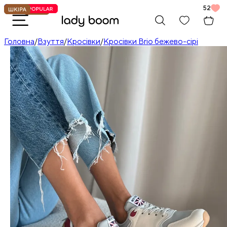
52
Головна
/
Взуття
/
Кросівки
/
Кросівки Brio бежево-сірі