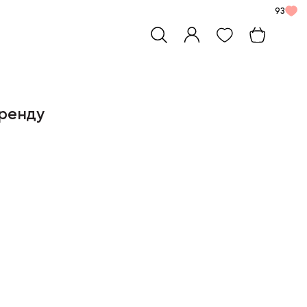
93
бренду