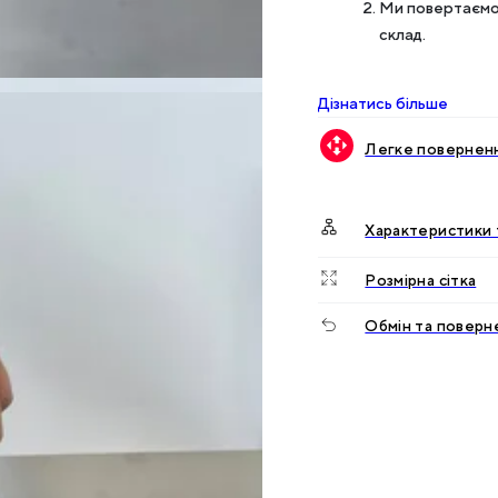
Ми повертаємо 
склад.
Дізнатись більше
Легке поверненн
Характеристики 
Розмірна сітка
Обмін та поверн