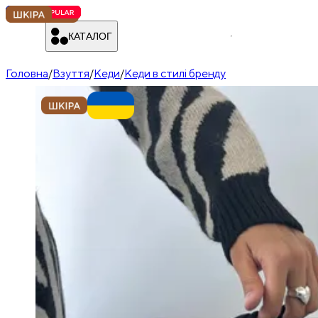
КАТАЛОГ
Головна
/
Взуття
/
Кеди
/
Кеди в стилі бренду