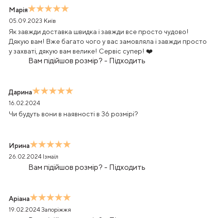
Марія
05.09.2023
Київ
Як завжди доставка швидка і завжди все просто чудово!
Дякую вам! Вже багато чого у вас замовляла і завжди просто
у захваті, дякую вам велике! Сервіс супер! ❤️
Вам підійшов розмір?
-
Підходить
Дарина
16.02.2024
Чи будуть вони в наявності в 36 розмірі?
Ирина
26.02.2024
Ізмаїл
Вам підійшов розмір?
-
Підходить
Аріана
19.02.2024
Запоріжжя