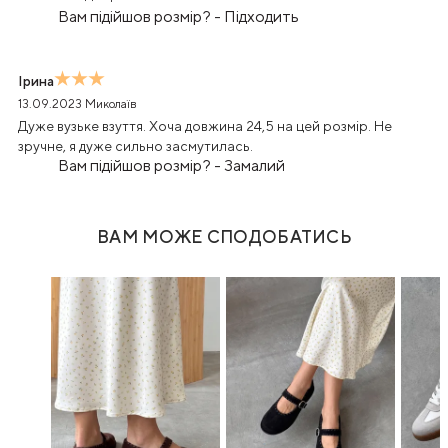
Вам підійшов розмір?
-
Підходить
Ірина
13.09.2023
Миколаїв
Дуже вузьке взуття. Хоча довжина 24,5 на цей розмір. Не
зручне, я дуже сильно засмутилась.
Вам підійшов розмір?
-
Замалий
ВАМ МОЖЕ СПОДОБАТИСЬ