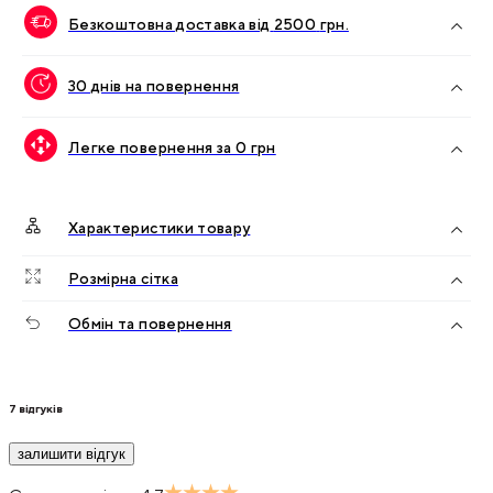
Безкоштовна доставка від
2500
грн.
30 днів на повернення
Легке повернення за 0 грн
Характеристики товару
Розмірна сітка
Обмін та повернення
7
відгуків
залишити відгук