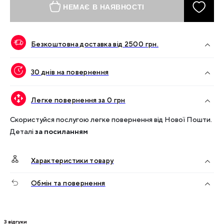
НЕМАЄ В НАЯВНОСТІ
Безкоштовна доставка від
2500
грн.
30 днів на повернення
Легке повернення за 0 грн
Скористуйся послугою легке повернення від Нової Пошти.
Деталі
за посиланням
Характеристики товару
Обмін та повернення
3
відгуки