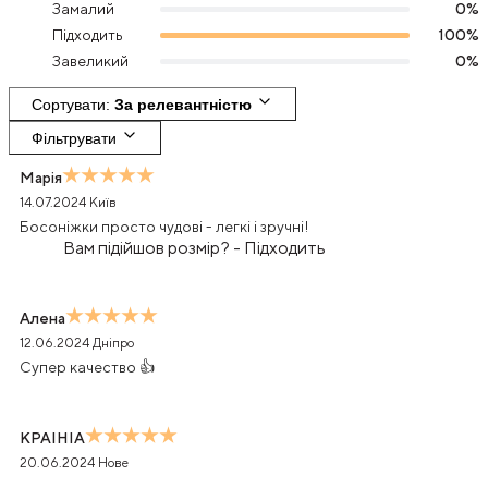
Замалий
0
%
Підходить
100
%
Завеликий
0
%
Сортувати
: 
За релевантністю
Фільтрувати
Марія
14.07.2024
Київ
Босоніжки просто чудові - легкі і зручні!
Вам підійшов розмір?
-
Підходить
Алена
12.06.2024
Дніпро
Супер качество 👍
КРАІНІА
20.06.2024
Нове