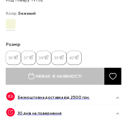
Колір
: Бежевий
Розмір
36
37
38
39
40
НЕМАЄ В НАЯВНОСТІ
Безкоштовна доставка від
2500
грн.
30 днів на повернення