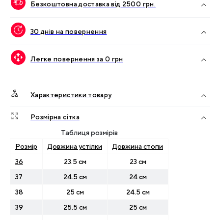
Безкоштовна доставка від
2500
грн.
30 днів на повернення
Легке повернення за 0 грн
Характеристики товару
Розмірна сітка
Таблиця розмірів
Розмір
Довжина устілки
Довжина стопи
36
23.5 см
23 см
37
24.5 см
24 см
38
25 см
24.5 см
39
25.5 см
25 см