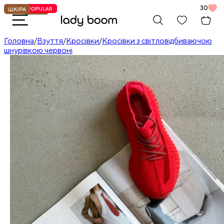
30
Головна
/
Взуття
/
Кросівки
/
Кросівки з світловідбиваючою
шнурівкою червоні