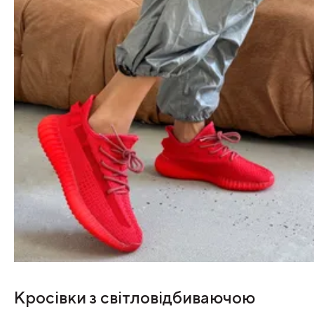
Кросівки з світловідбиваючою