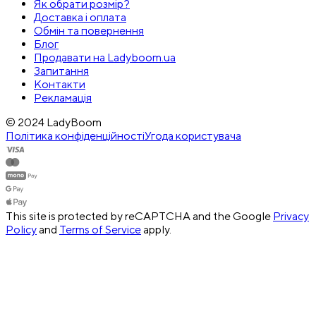
Як обрати розмір?
Доставка і оплата
Обмін та повернення
Блог
Продавати на Ladyboom.ua
Запитання
Контакти
Рекламація
© 2024 LadyBoom
Політика конфіденційності
Угода користувача
This site is protected by reCAPTCHA and the Google
Privacy
Policy
and
Terms of Service
apply.