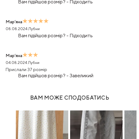
Вам підійшов розмір?
-
Підходить
Мар‘яна
08.08.2024
Лубни
Вам підійшов розмір?
-
Підходить
Мар‘яна
04.08.2024
Лубни
Прислали 37 розмір
Вам підійшов розмір?
-
Завеликий
ВАМ МОЖЕ СПОДОБАТИСЬ