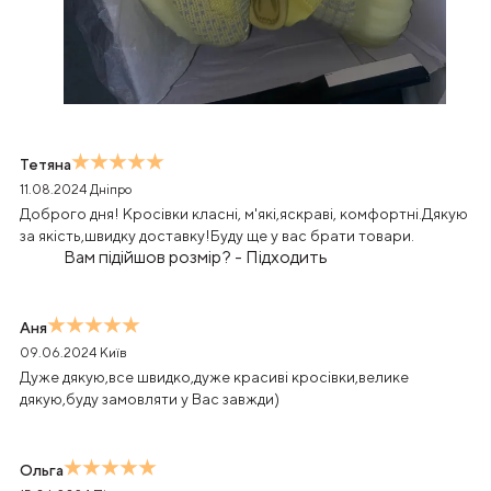
Тетяна
11.08.2024
Дніпро
Доброго дня! Кросівки класні, м'які,яскраві, комфортні.Дякую
за якість,швидку доставку!Буду ще у вас брати товари.
Вам підійшов розмір?
-
Підходить
Аня
09.06.2024
Київ
Дуже дякую,все швидко,дуже красиві кросівки,велике
дякую,буду замовляти у Вас завжди)
Ольга