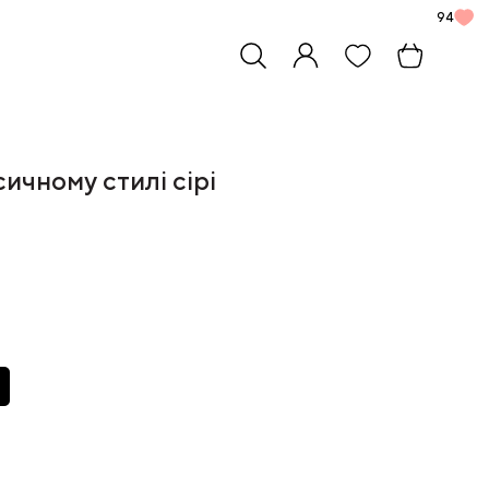
94
ичному стилі сірі