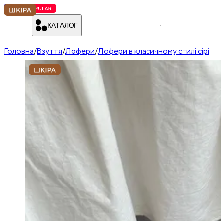
КАТАЛОГ
Головна
/
Взуття
/
Лофери
/
Лофери в класичному стилі сірі