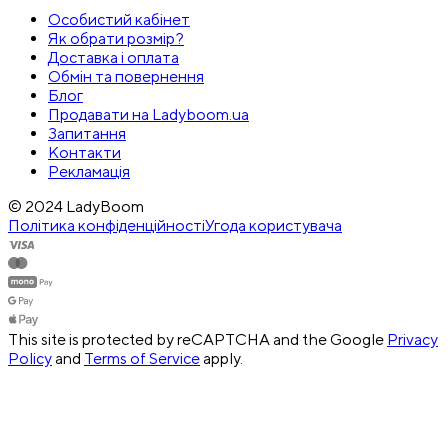
Особистий кабінет
Як обрати розмір?
Доставка і оплата
Обмін та повернення
Блог
Продавати на Ladyboom.ua
Запитання
Контакти
Рекламація
© 2024 LadyBoom
Політика конфіденційності
Угода користувача
This site is protected by reCAPTCHA and the Google
Privacy
Policy
and
Terms of Service
apply.