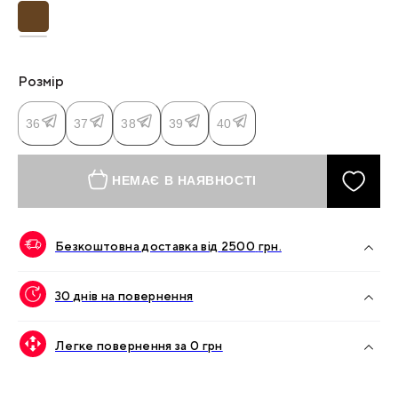
Розмір
36
37
38
39
40
НЕМАЄ В НАЯВНОСТІ
Безкоштовна доставка від
2500
грн.
30 днів на повернення
Легке повернення за 0 грн