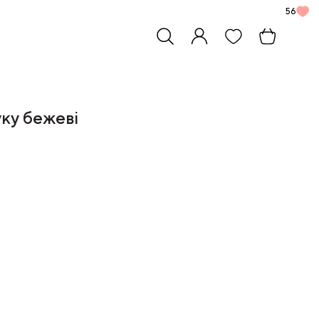
56
ку бежеві