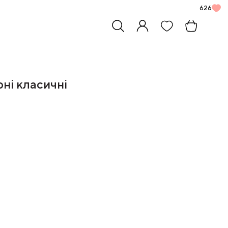
626
ні класичні