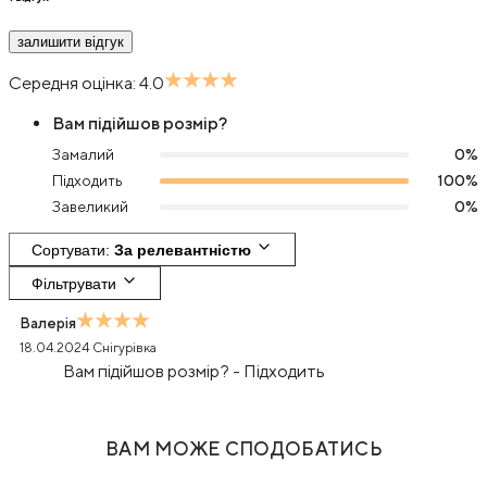
залишити відгук
Середня оцінка:
4.0
Вам підійшов розмір?
Замалий
0
%
Підходить
100
%
Завеликий
0
%
Сортувати
: 
За релевантністю
Фільтрувати
Валерія
18.04.2024
Снігурівка
Вам підійшов розмір?
-
Підходить
ВАМ МОЖЕ СПОДОБАТИСЬ