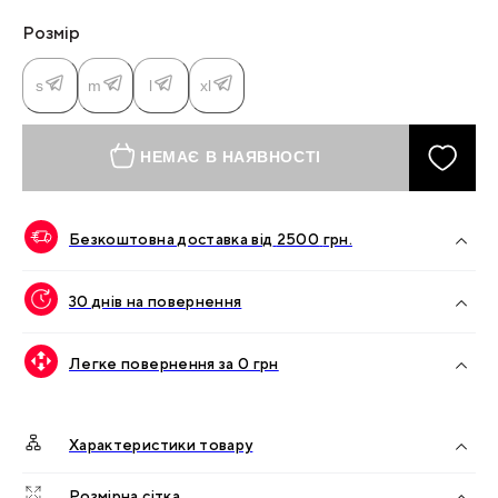
Розмір
s
m
l
xl
НЕМАЄ В НАЯВНОСТІ
Безкоштовна доставка від
2500
грн.
30 днів на повернення
Легке повернення за 0 грн
Характеристики товару
Розмірна сітка