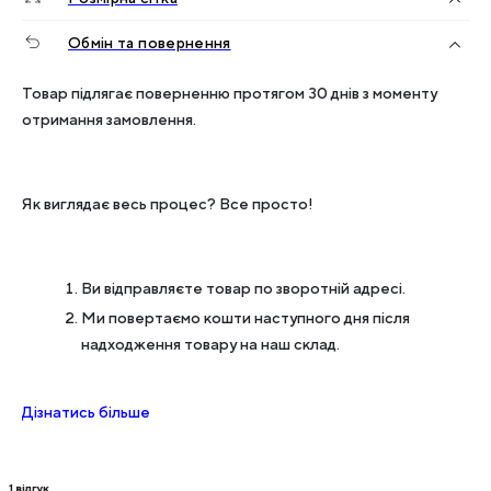
Обмін та повернення
Товар підлягає поверненню протягом 30 днів з моменту
отримання замовлення.
Як виглядає весь процес? Все просто!
Ви відправляєте товар по зворотній адресі.
Ми повертаємо кошти наступного дня після
надходження товару на наш склад.
Дізнатись більше
1
відгук