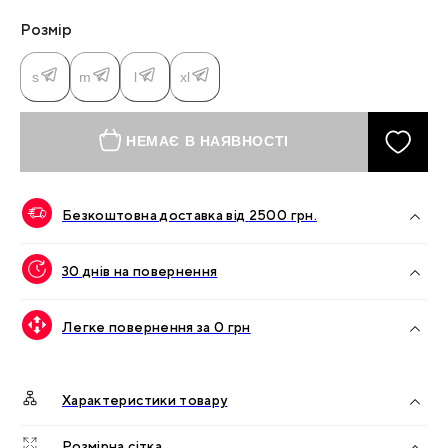
Розмір
s
m
l
xl
НЕМАЄ В НАЯВНОСТІ
Безкоштовна доставка від
2500
грн.
30 днів на повернення
Легке повернення за 0 грн
Характеристики товару
Розмірна сітка