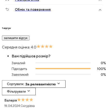
Обмін та повернення
1
відгук
залишити відгук
Середня оцінка:
4.0
Вам підійшов розмір?
Замалий
0
%
Підходить
100
%
Завеликий
0
%
Сортувати
: 
За релевантністю
Фільтрувати
Валерія
18.04.2024
Снігурівка