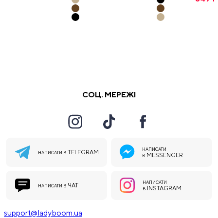
СОЦ. МЕРЕЖІ
НАПИСАТИ
TELEGRAM
НАПИСАТИ В
MESSENGER
В
НАПИСАТИ
ЧАТ
НАПИСАТИ В
INSTAGRAM
В
support@ladyboom.ua