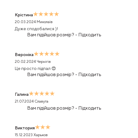
Крістина
20.03.2024
Миколаїв
Дуже сподобалися )!
Вам підійшов розмір?
-
Підходить
Вероніка
20.02.2024
Чернігів
Це просто підпал 😍
Вам підійшов розмір?
-
Підходить
Галина
21.07.2024
Славута
Вам підійшов розмір?
-
Підходить
Виктория
15.12.2023
Харьков