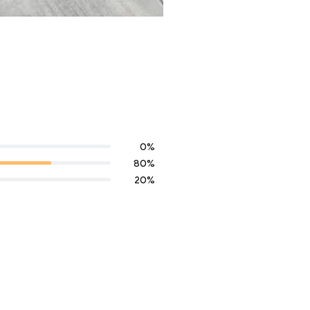
0
%
80
%
20
%