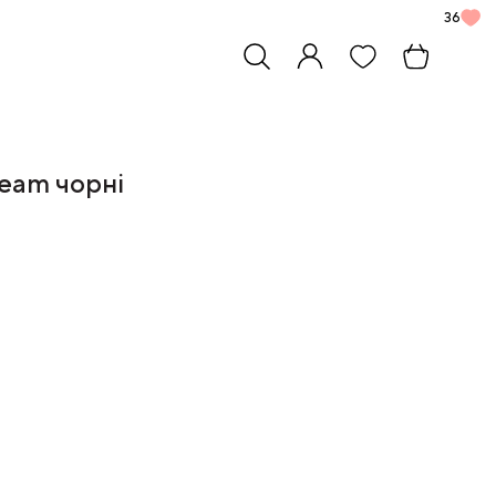
36
eam чорні