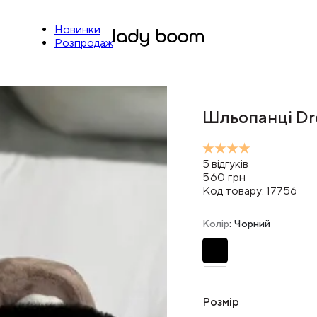
Новинки
Розпродаж
Шльопанці Dr
5
відгуків
560
грн
Код товару:
17756
Колір
: Чорний
Розмір