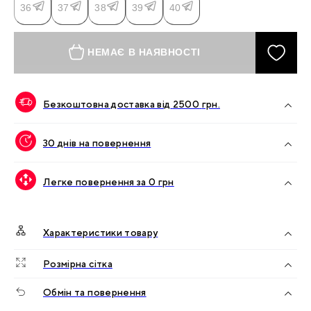
36
37
38
39
40
НЕМАЄ В НАЯВНОСТІ
Безкоштовна доставка від
2500
грн.
30 днів на повернення
Легке повернення за 0 грн
Характеристики товару
Розмірна сітка
Обмін та повернення