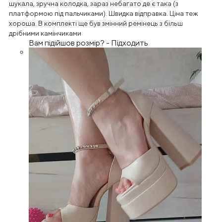
шукала, зручна колодка, зараз небагато де є така (з
платформою під пальчиками). Швидка відправка. Ціна теж
хороша. В комплекті ще був змінний ремінець з більш
дрібними камінчиками
Вам підійшов розмір?
-
Підходить