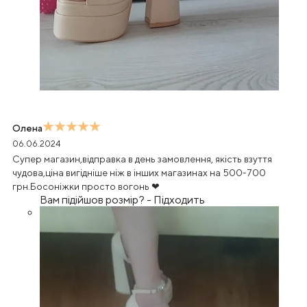
Олена
06.06.2024
Супер магазин,відправка в день замовлення, якість взуття
чудова,ціна вигідніше ніж в інших магазинах на 500-700
грн.Босоніжки просто вогонь ❤
Вам підійшов розмір?
-
Підходить