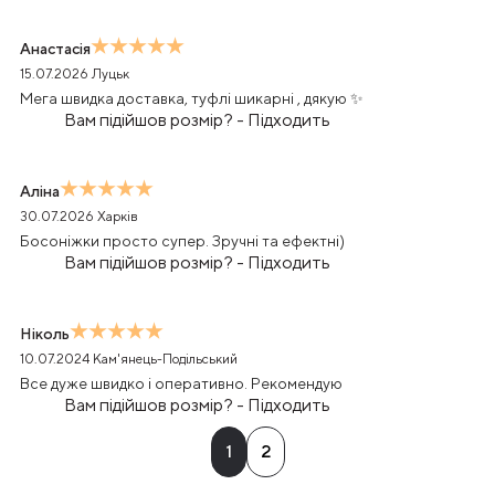
Анастасія
15.07.2026
Луцьк
Мега швидка доставка, туфлі шикарні , дякую ✨
Вам підійшов розмір?
-
Підходить
Аліна
30.07.2026
Харків
Босоніжки просто супер. Зручні та ефектні)
Вам підійшов розмір?
-
Підходить
Ніколь
10.07.2024
Кам'янець-Подільський
Все дуже швидко і оперативно. Рекомендую
Вам підійшов розмір?
-
Підходить
1
2