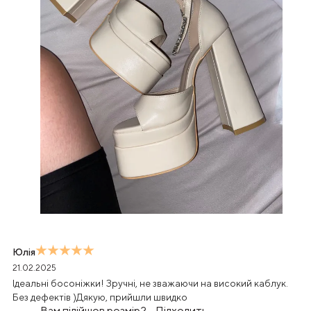
Юлія
21.02.2025
Ідеальні босоніжки! Зручні, не зважаючи на високий каблук.
Без дефектів )Дякую, прийшли швидко
Вам підійшов розмір?
-
Підходить