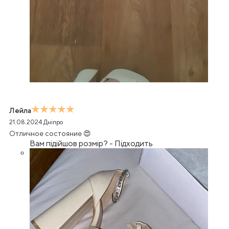
Лейла
21.08.2024
Дніпро
Отличное состояние 😍
Вам підійшов розмір?
-
Підходить