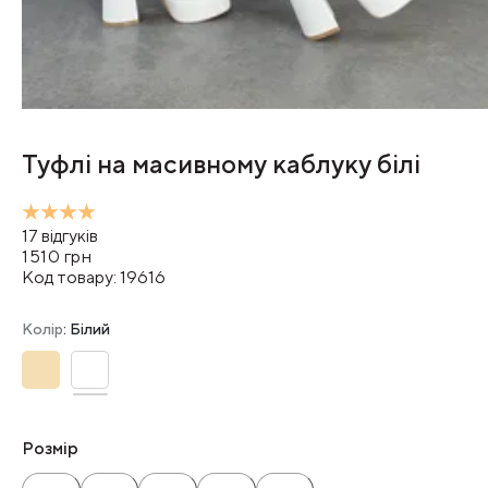
Туфлі на масивному каблуку білі
17
відгуків
1510
грн
Код товару:
19616
Колір
: Білий
Розмір