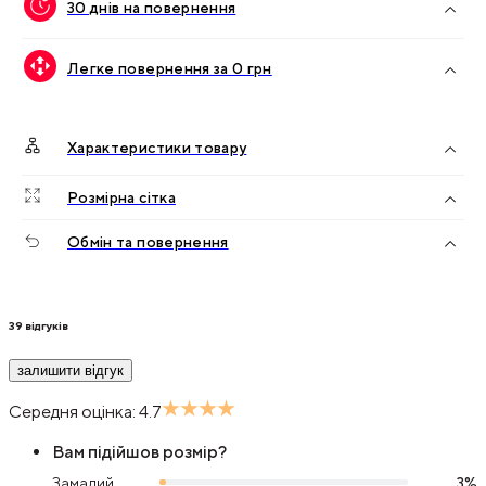
30 днів на повернення
Легке повернення за 0 грн
Характеристики товару
Розмірна сітка
Обмін та повернення
39
відгуків
залишити відгук
Середня оцінка:
4.7
Вам підійшов розмір?
Замалий
3
%