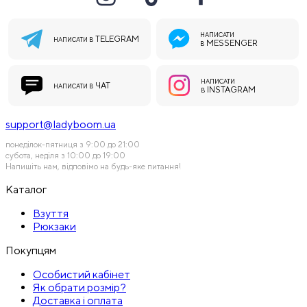
НАПИСАТИ
TELEGRAM
НАПИСАТИ В
MESSENGER
В
НАПИСАТИ
ЧАТ
НАПИСАТИ В
INSTAGRAM
В
support@ladyboom.ua
понеділок-пятниця з 9:00 до 21:00
субота, неділя з 10:00 до 19:00
Напишіть нам, відповімо на будь-яке питання!
Каталог
Взуття
Рюкзаки
Покупцям
Особистий кабінет
Як обрати розмір?
Доставка і оплата