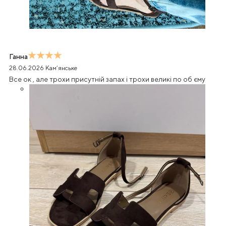
Ганна
28.06.2026
Кам’янське
Все ок , але трохи присутній запах і трохи великі по об єму