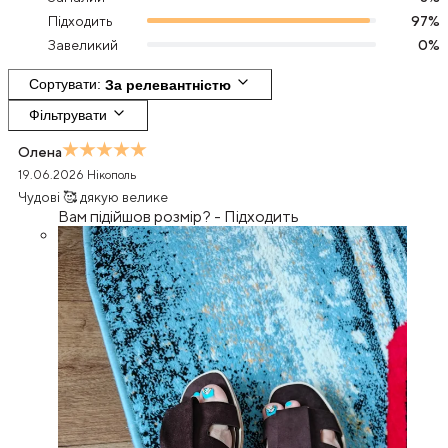
Підходить
97
%
Завеликий
0
%
Сортувати
: 
За релевантністю
Фільтрувати
Олена
19.06.2026
Нікополь
Чудові 🥰 дякую велике
Вам підійшов розмір?
-
Підходить