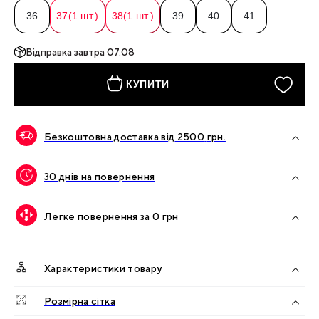
36
37
(
1
шт.)
38
(
1
шт.)
39
40
41
Відправка
завтра 07.08
КУПИТИ
Безкоштовна доставка від
2500
грн.
30 днів на повернення
Легке повернення за 0 грн
Характеристики товару
Розмірна сітка