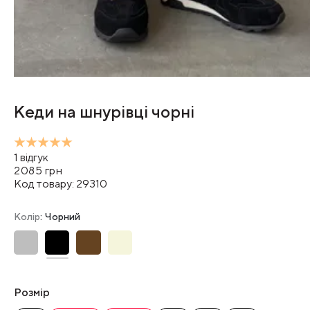
Кеди на шнурівці чорні
1
відгук
2085
грн
Код товару:
29310
Колір
: Чорний
Розмір